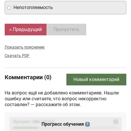
Непотопляемость
« Предыдущий
Пропустить
Показать пояснение
Скачать PDF
Комментарии (0)
Новый комментарий
На вопрос ещё не добавлено комментариев. Нашли
ошибку или считаете, что вопрос некорректно
составлен? — расскажите об этом.
Прогресс:
24
%
(
23
/94)
?
Прогресс обучения
?