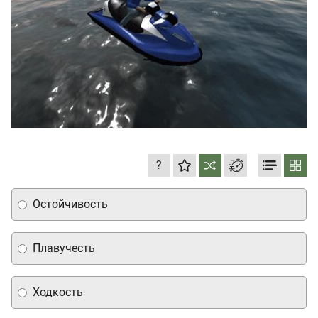
?
Остойчивость
Плавучесть
Ходкость