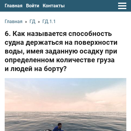
Главная
Войти
Контакты
Главная
»
ГД
»
ГД.1.1
6. Как называется способность
судна держаться на поверхности
воды, имея заданную осадку при
определенном количестве груза
и людей на борту?