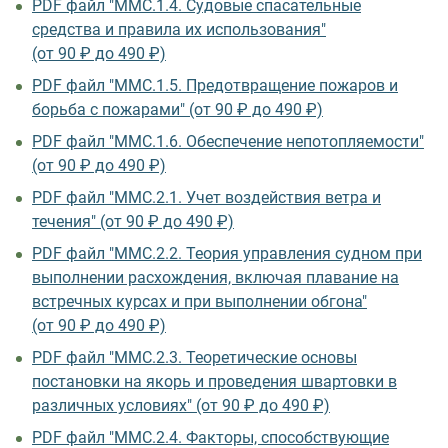
PDF файл "ММС.1.4. Судовые спасательные
средства и правила их использования"
(от 90 ₽ до 490 ₽)
PDF файл "ММС.1.5. Предотвращение пожаров и
борьба с пожарами" (от 90 ₽ до 490 ₽)
PDF файл "ММС.1.6. Обеспечение непотопляемости"
(от 90 ₽ до 490 ₽)
PDF файл "ММС.2.1. Учет воздействия ветра и
течения" (от 90 ₽ до 490 ₽)
PDF файл "ММС.2.2. Теория управления судном при
выполнении расхождения, включая плавание на
встречных курсах и при выполнении обгона"
(от 90 ₽ до 490 ₽)
PDF файл "ММС.2.3. Теоретические основы
постановки на якорь и проведения швартовки в
различных условиях" (от 90 ₽ до 490 ₽)
PDF файл "ММС.2.4. Факторы, способствующие