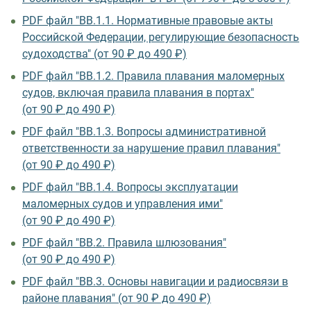
PDF файл "ВВ.1.1. Нормативные правовые акты
Российской Федерации, регулирующие безопасность
судоходства" (от 90 ₽ до 490 ₽)
PDF файл "ВВ.1.2. Правила плавания маломерных
судов, включая правила плавания в портах"
(от 90 ₽ до 490 ₽)
PDF файл "ВВ.1.3. Вопросы административной
ответственности за нарушение правил плавания"
(от 90 ₽ до 490 ₽)
PDF файл "ВВ.1.4. Вопросы эксплуатации
маломерных судов и управления ими"
(от 90 ₽ до 490 ₽)
PDF файл "ВВ.2. Правила шлюзования"
(от 90 ₽ до 490 ₽)
PDF файл "ВВ.3. Основы навигации и радиосвязи в
районе плавания" (от 90 ₽ до 490 ₽)