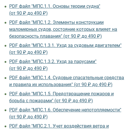
PDF файл "МПС.1.1. Основы теории судна"
(от 90 ₽ до 490 ₽)
PDF файл "МПС.1.2. Элементы конструкции
маломерных судов, состояние которых влияет на
безопасность плавания" (от 90 ₽ до 490 ₽)
PDF файл "МПС.1.3.1. Уход за судовым двигателем"
(от 90 ₽ до 490 ₽)
PDF файл "МПС.1.3.2. Уход за парусами"
(от 90 ₽ до 490 ₽)
PDF файл "МПС.1.4. Судовые спасательные средства
и правила их использования" (от 90 ₽ до 490 ₽)
PDF файл "МПС.1.5. Предотвращение пожаров и
борьба с пожарами" (от 90 ₽ до 490 ₽)
PDF файл "МПС.1.6. Обеспечение непотопляемости"
(от 90 ₽ до 490 ₽)
PDF файл "МПС.2.1. Учет воздействия ветра и