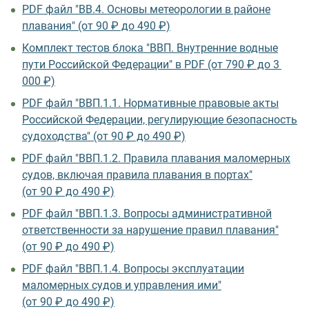
PDF файл "ВВ.4. Основы метеорологии в районе
плавания" (от 90 ₽ до 490 ₽)
Комплект тестов блока "ВВП. Внутренние водные
пути Российской Федерации" в PDF (от 790 ₽ до 3
000 ₽)
PDF файл "ВВП.1.1. Нормативные правовые акты
Российской Федерации, регулирующие безопасность
судоходства" (от 90 ₽ до 490 ₽)
PDF файл "ВВП.1.2. Правила плавания маломерных
судов, включая правила плавания в портах"
(от 90 ₽ до 490 ₽)
PDF файл "ВВП.1.3. Вопросы административной
ответственности за нарушение правил плавания"
(от 90 ₽ до 490 ₽)
PDF файл "ВВП.1.4. Вопросы эксплуатации
маломерных судов и управления ими"
(от 90 ₽ до 490 ₽)