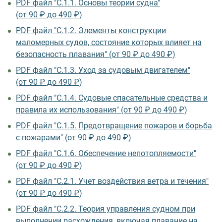
PDF файл "С.1.1. Основы теории судна"
(от 90 ₽ до 490 ₽)
PDF файл "С.1.2. Элементы конструкции
маломерных судов, состояние которых влияет на
безопасность плавания" (от 90 ₽ до 490 ₽)
PDF файл "С.1.3. Уход за судовым двигателем"
(от 90 ₽ до 490 ₽)
PDF файл "С.1.4. Судовые спасательные средства и
правила их использования" (от 90 ₽ до 490 ₽)
PDF файл "С.1.5. Предотвращение пожаров и борьба
с пожарами" (от 90 ₽ до 490 ₽)
PDF файл "С.1.6. Обеспечение непотопляемости"
(от 90 ₽ до 490 ₽)
PDF файл "С.2.1. Учет воздействия ветра и течения"
(от 90 ₽ до 490 ₽)
PDF файл "С.2.2. Теория управления судном при
выполнении расхождения, включая плавание на