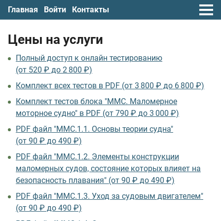
Главная
Войти
Контакты
Цены на услуги
Полный доступ к онлайн тестированию
(от 520 ₽ до 2 800 ₽)
Комплект всех тестов в PDF (от 3 800 ₽ до 6 800 ₽)
Комплект тестов блока "ММС. Маломерное
моторное судно" в PDF (от 790 ₽ до 3 000 ₽)
PDF файл "ММС.1.1. Основы теории судна"
(от 90 ₽ до 490 ₽)
PDF файл "ММС.1.2. Элементы конструкции
маломерных судов, состояние которых влияет на
безопасность плавания" (от 90 ₽ до 490 ₽)
PDF файл "ММС.1.3. Уход за судовым двигателем"
(от 90 ₽ до 490 ₽)