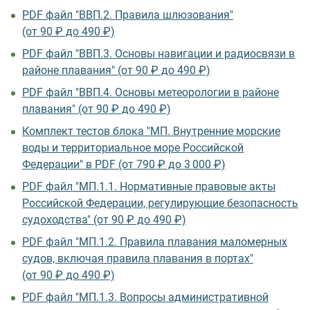
PDF файл "ВВП.2. Правила шлюзования"
(от 90 ₽ до 490 ₽)
PDF файл "ВВП.3. Основы навигации и радиосвязи в
районе плавания" (от 90 ₽ до 490 ₽)
PDF файл "ВВП.4. Основы метеорологии в районе
плавания" (от 90 ₽ до 490 ₽)
Комплект тестов блока "МП. Внутренние морские
воды и территориальное море Российской
Федерации" в PDF (от 790 ₽ до 3 000 ₽)
PDF файл "МП.1.1. Нормативные правовые акты
Российской Федерации, регулирующие безопасность
судоходства" (от 90 ₽ до 490 ₽)
PDF файл "МП.1.2. Правила плавания маломерных
судов, включая правила плавания в портах"
(от 90 ₽ до 490 ₽)
PDF файл "МП.1.3. Вопросы административной