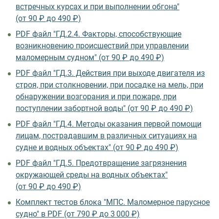
встречных курсах и при выполнении обгона"
(от 90 ₽ до 490 ₽)
PDF файл "ГД.2.4. Факторы, способствующие
возникновению происшествий при управлении
маломерным судном" (от 90 ₽ до 490 ₽)
PDF файл "ГД.3. Действия при выходе двигателя из
строя, при столкновении, при посадке на мель, при
обнаружении возгорания и при пожаре, при
поступлении забортной воды" (от 90 ₽ до 490 ₽)
PDF файл "ГД.4. Методы оказания первой помощи
лицам, пострадавшим в различных ситуациях на
судне и водных объектах" (от 90 ₽ до 490 ₽)
PDF файл "ГД.5. Предотвращение загрязнения
окружающей среды на водных объектах"
(от 90 ₽ до 490 ₽)
Комплект тестов блока "МПС. Маломерное парусное
судно" в PDF (от 790 ₽ до 3 000 ₽)