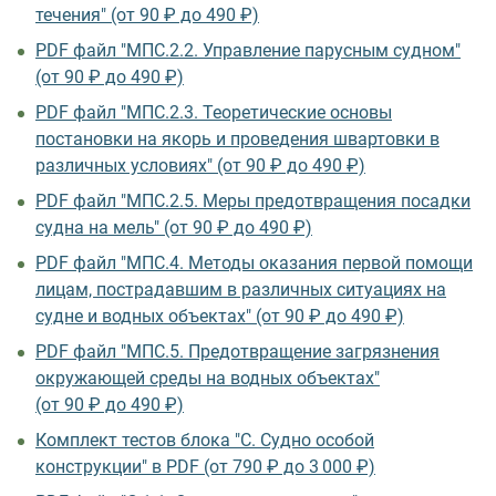
течения" (от 90 ₽ до 490 ₽)
PDF файл "МПС.2.2. Управление парусным судном"
(от 90 ₽ до 490 ₽)
PDF файл "МПС.2.3. Теоретические основы
постановки на якорь и проведения швартовки в
различных условиях" (от 90 ₽ до 490 ₽)
PDF файл "МПС.2.5. Меры предотвращения посадки
судна на мель" (от 90 ₽ до 490 ₽)
PDF файл "МПС.4. Методы оказания первой помощи
лицам, пострадавшим в различных ситуациях на
судне и водных объектах" (от 90 ₽ до 490 ₽)
PDF файл "МПС.5. Предотвращение загрязнения
окружающей среды на водных объектах"
(от 90 ₽ до 490 ₽)
Комплект тестов блока "С. Судно особой
конструкции" в PDF (от 790 ₽ до 3 000 ₽)