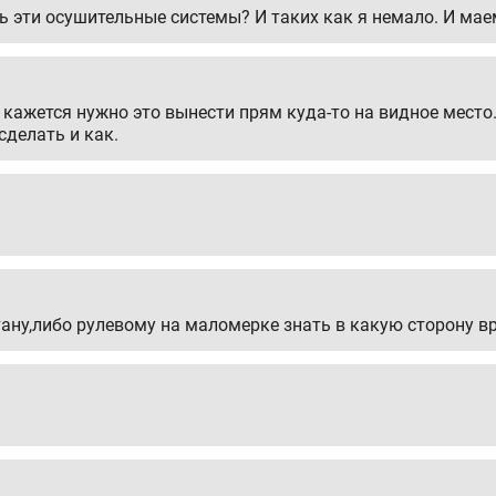
ь эти осушительные системы? И таких как я немало. И ма
ажется нужно это вынести прям куда-то на видное место. 
делать и как.
тану,либо рулевому на маломерке знать в какую сторону в