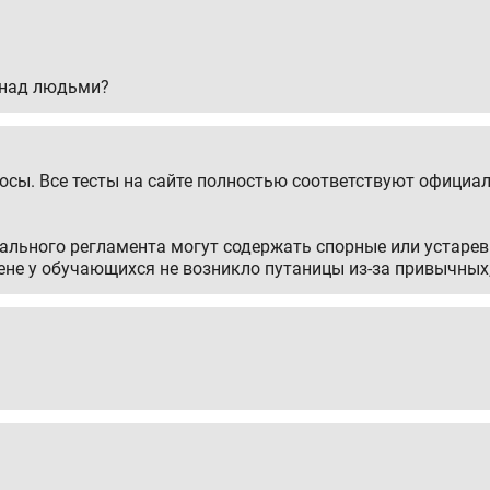
ь над людьми?
сы. Все тесты на сайте полностью соответствуют официал
иального регламента могут содержать спорные или устар
мене у обучающихся не возникло путаницы из-за привычны