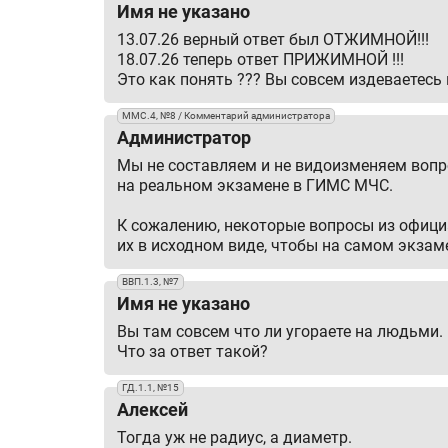
Имя не указано
13.07.26 верный ответ был ОТЖИМНОЙ!!!
18.07.26
теперь ответ ПРИЖИМНОЙ !!!
Это как понять ??? Вы совсем издеваетес
ММС.4, №8 / Комментарий администратора
Администратор
Мы не составляем и не видоизменяем вопро
на реальном экзамене в ГИМС МЧС.
К сожалению, некоторые вопросы из офиц
их в исходном виде, чтобы на самом экза
ВВП.1.3, №7
Имя не указано
Вы там совсем что ли угораете на людьми.
Что за ответ такой?
ГД.1.1, №15
Алексей
Тогда уж не радиус, а диаметр.