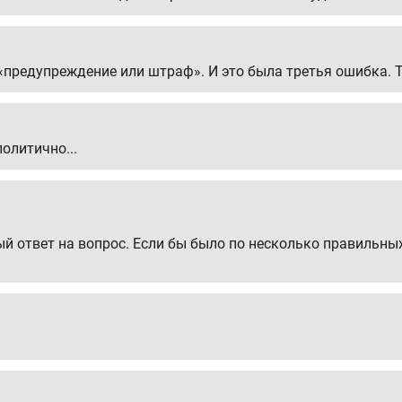
л «предупреждение или штраф». И это была третья ошибка. Т
олитично...
й ответ на вопрос. Если бы было по несколько правильны