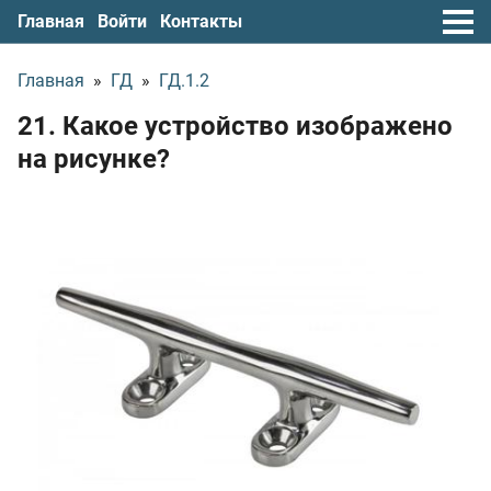
Главная
Войти
Контакты
Главная
»
ГД
»
ГД.1.2
21. Какое устройство изображено
на рисунке?