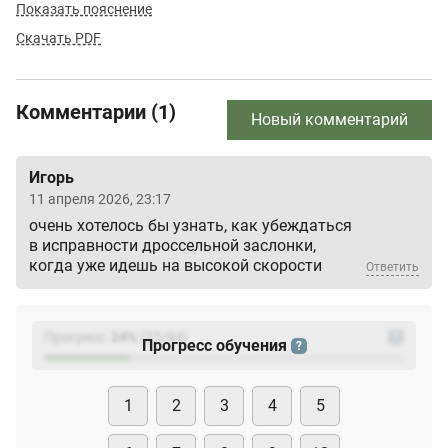
Показать пояснение
Скачать PDF
Комментарии (1)
Новый комментарий
Игорь
11 апреля 2026, 23:17
очень хотелось бы узнать, как убеждаться
в исправности дроссельной заслонки,
когда уже идешь на высокой скорости
Ответить
Прогресс:
24
%
(
23
/94)
?
Прогресс обучения
?
1
2
3
4
5