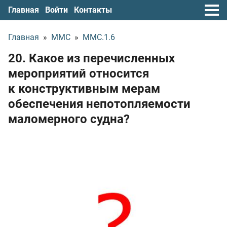
Главная
Войти
Контакты
Главная
»
ММС
»
ММС.1.6
20. Какое из перечисленных
мероприятий относится
к конструктивным мерам
обеспечения непотопляемости
маломерного судна?