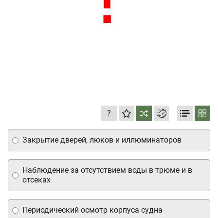
?
Закрытие дверей, люков и иллюминаторов
Наблюдение за отсутствием воды в трюме и в
отсеках
Периодический осмотр корпуса судна