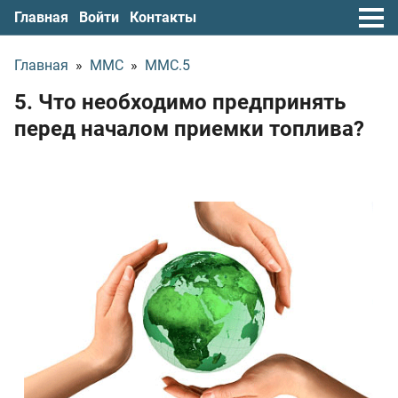
Главная
Войти
Контакты
Главная
»
ММС
»
ММС.5
5. Что необходимо предпринять
перед началом приемки топлива?