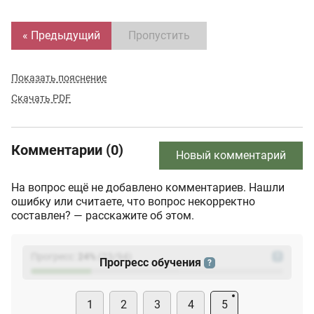
« Предыдущий
Пропустить
Показать пояснение
Скачать PDF
Комментарии (0)
Новый комментарий
На вопрос ещё не добавлено комментариев. Нашли
ошибку или считаете, что вопрос некорректно
составлен? — расскажите об этом.
Прогресс:
24
%
(
23
/94)
?
Прогресс обучения
?
1
2
3
4
5