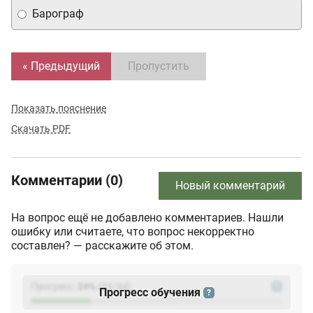
Барограф
« Предыдущий
Пропустить
Показать пояснение
Скачать PDF
Комментарии (0)
Новый комментарий
На вопрос ещё не добавлено комментариев. Нашли
ошибку или считаете, что вопрос некорректно
составлен? — расскажите об этом.
Прогресс:
24
%
(
23
/94)
?
Прогресс обучения
?