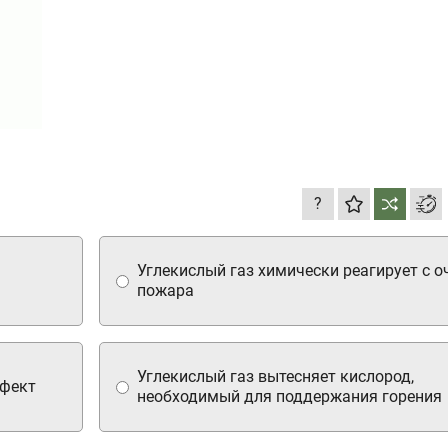
?
Углекислый газ химически реагирует с 
пожара
Углекислый газ вытесняет кислород,
ффект
необходимый для поддержания горения