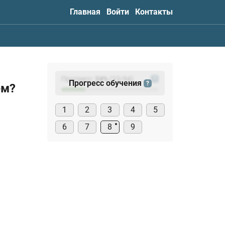
Главная
Войти
Контакты
Прогресс:
24
%
(
23
/94)
?
Прогресс обучения
?
ем?
1
2
3
4
5
6
7
8
9