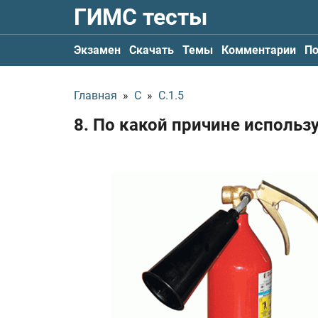
ГИМС тесты
Экзамен
Скачать
Темы
Комментарии
По
Главная
»
С
»
С.1.5
8. По какой причине использу