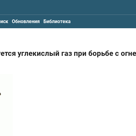
иск
Обновления
Библиотека
ется углекислый газ при борьбе с огн