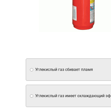
Углекислый газ сбивает пламя
Углекислый газ имеет охлаждающий э