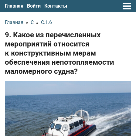
Главная
Войти
Контакты
Главная
»
С
»
С.1.6
9. Какое из перечисленных
мероприятий относится
к конструктивным мерам
обеспечения непотопляемости
маломерного судна?