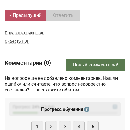
« Предыдущий
Ответить
Показать пояснение
Скачать PDF
Комментарии (0)
Новый комментарий
На вопрос ещё не добавлено комментариев. Нашли
ошибку или считаете, что вопрос некорректно
составлен? — расскажите об этом.
Прогресс:
24
%
(
23
/94)
?
Прогресс обучения
?
1
2
3
4
5