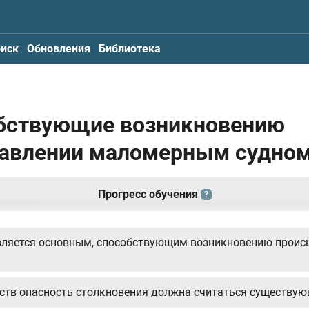
иск
Обновления
Библиотека
собствующие возникновению
равлении маломерным судно
Прогресс обучения
?
является основным, способствующим возникновению проис
ьств опасность столкновения должна считаться существу