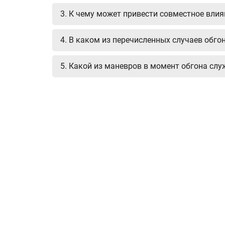
3. К чему может привести совместное влия
4. В каком из перечисленных случаев обг
5. Какой из маневров в момент обгона сл