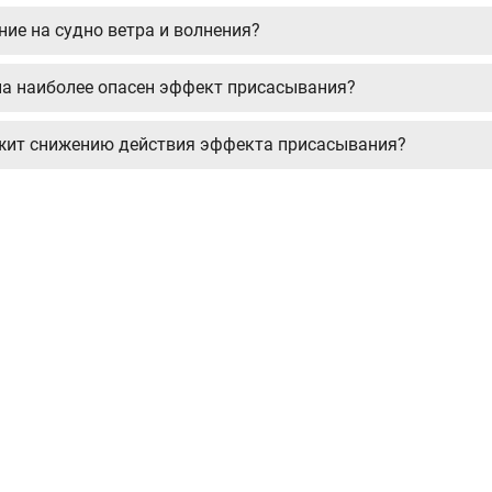
ние на судно ветра и волнения?
она наиболее опасен эффект присасывания?
ужит снижению действия эффекта присасывания?