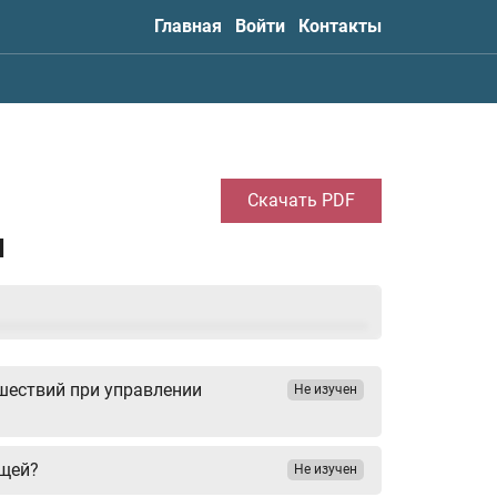
Главная
Войти
Контакты
Скачать PDF
м
шествий при управлении
Не изучен
ющей?
Не изучен