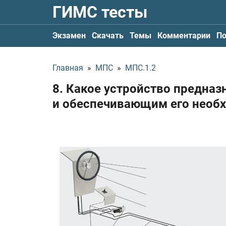
ГИМС тесты
Экзамен
Скачать
Темы
Комментарии
По
Главная
»
МПС
»
МПС.1.2
8. Какое устройство предна
и обеспечивающим его необ