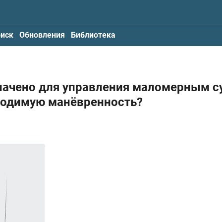
иск
Обновления
Библиотека
значено для управления маломерным 
ходимую манёвренность?