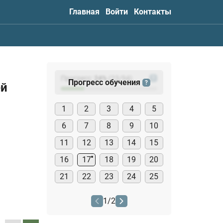
Главная
Войти
Контакты
Прогресс:
24
%
(
23
/94)
?
Прогресс обучения
?
ей
1
2
3
4
5
6
7
8
9
10
11
12
13
14
15
16
17
18
19
20
21
22
23
24
25
1
/
2