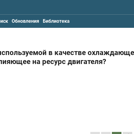
иск
Обновления
Библиотека
 используемой в качестве охлаждающ
лияющее на ресурс двигателя?