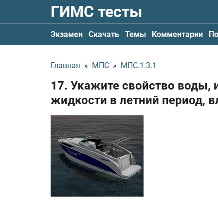
ГИМС тесты
Экзамен
Скачать
Темы
Комментарии
По
Главная
»
МПС
»
МПС.1.3.1
17. Укажите свойство воды,
жидкости в летний период, в