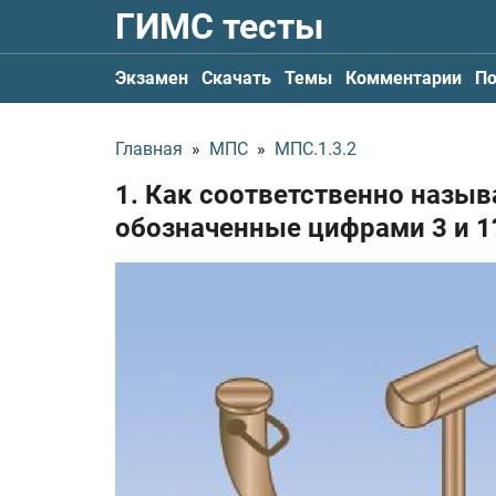
ГИМС тесты
Экзамен
Скачать
Темы
Комментарии
По
Главная
»
МПС
»
МПС.1.3.2
1. Как соответственно назы
обозначенные цифрами 3 и 1