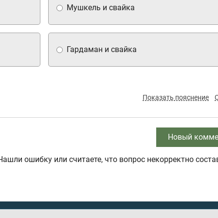
Мушкель и свайка
Гардаман и свайка
Показать пояснение
Новый комме
Нашли ошибку или считаете, что вопрос некорректно соста