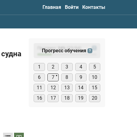
Главная
Войти
Контакты
Прогресс:
24
%
(
23
/94)
?
Прогресс обучения
?
 судна
1
2
3
4
5
6
7
8
9
10
11
12
13
14
15
16
17
18
19
20