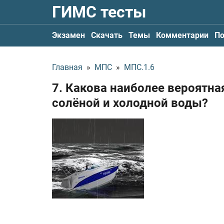
ГИМС тесты
Экзамен
Скачать
Темы
Комментарии
По
Главная
»
МПС
»
МПС.1.6
7. Какова наиболее вероятна
солёной и холодной воды?