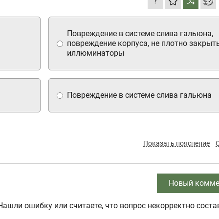
?
Повреждение в системе слива гальюна,
повреждение корпуса, не плотно закрыт
иллюминаторы
Повреждение в системе слива гальюна
Показать пояснение
Новый комме
Нашли ошибку или считаете, что вопрос некорректно соста