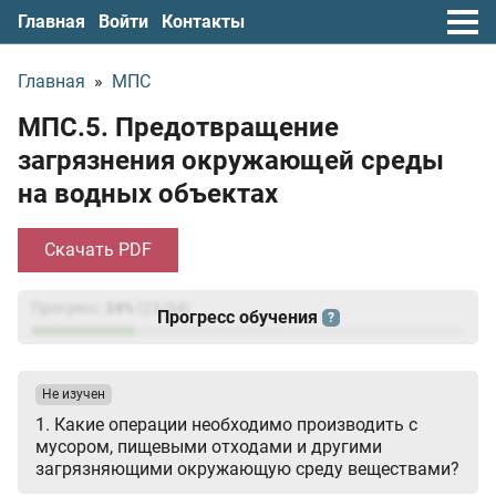
Главная
Войти
Контакты
Главная
»
МПС
МПС.5. Предотвращение
загрязнения окружающей среды
на водных объектах
Скачать PDF
Прогресс:
24
%
(
23
/94)
Прогресс обучения
?
Не изучен
1. Какие операции необходимо производить с
мусором, пищевыми отходами и другими
загрязняющими окружающую среду веществами?