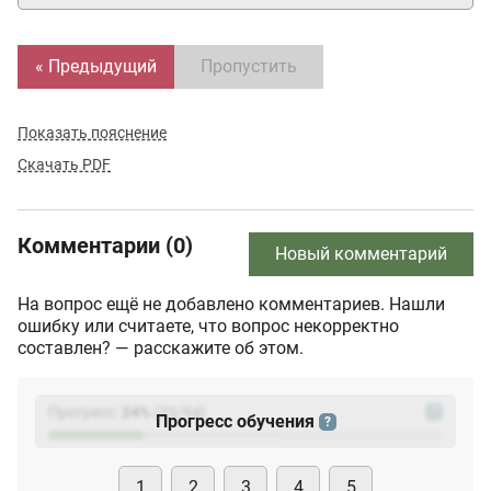
« Предыдущий
Пропустить
Показать пояснение
Скачать PDF
Комментарии (0)
Новый комментарий
На вопрос ещё не добавлено комментариев. Нашли
ошибку или считаете, что вопрос некорректно
составлен? — расскажите об этом.
Прогресс:
24
%
(
23
/94)
?
Прогресс обучения
?
1
2
3
4
5