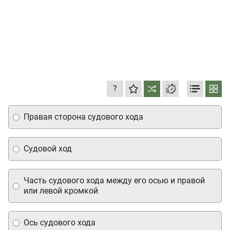
?
Правая сторона судового хода
Судовой ход
Часть судового хода между его осью и правой
или левой кромкой
Ось судового хода