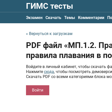
ГИМС тесты
Экзамен
Скачать
Темы
Комментарии
По
« Вернуться к загрузкам
PDF файл «МП.1.2. Пр
правила плавания в п
Войдите в личный кабинет, чтобы скачать ф
Нажмите
сюда
, чтобы посмотреть демоверс
Скачать PDF со всеми категориями блока м
Войти