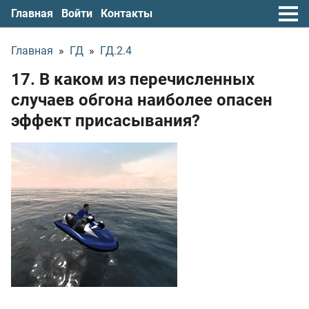
Главная
Войти
Контакты
Главная
»
ГД
»
ГД.2.4
17. В каком из перечисленных
случаев обгона наиболее опасен
эффект присасывания?