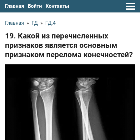
Главная
Войти
Контакты
Главная
»
ГД
»
ГД.4
19. Какой из перечисленных
признаков является основным
признаком перелома конечностей?