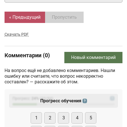
« Предыдущий
Пропустить
Скачать PDF
Комментарии (0)
Новый комментарий
На вопрос ещё не добавлено комментариев. Нашли
ошибку или считаете, что вопрос некорректно
составлен? — расскажите об этом.
Прогресс:
24
%
(
23
/94)
?
Прогресс обучения
?
1
2
3
4
5