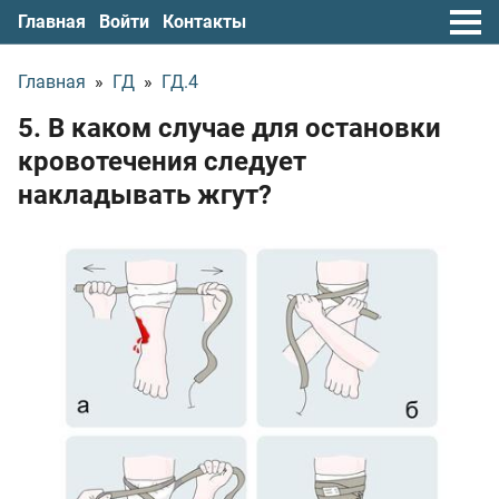
Главная
Войти
Контакты
Главная
»
ГД
»
ГД.4
5. В каком случае для остановки
кровотечения следует
накладывать жгут?