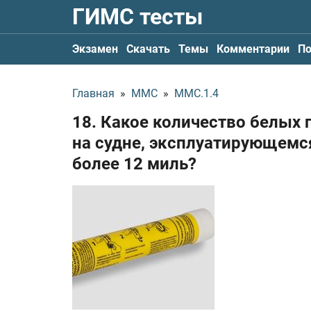
ГИМС тесты
Экзамен
Скачать
Темы
Комментарии
По
Главная
»
ММС
»
ММС.1.4
18. Какое количество белых
на судне, эксплуатирующемся
более 12 миль?