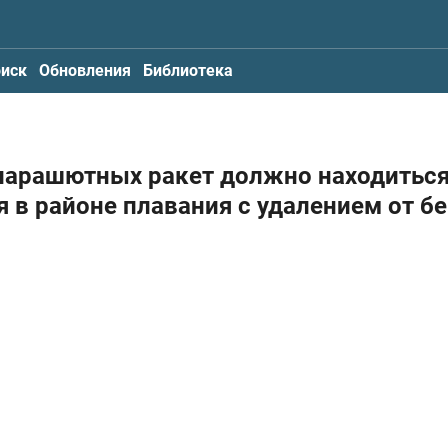
иск
Обновления
Библиотека
 парашютных ракет должно находитьс
 в районе плавания с удалением от бе