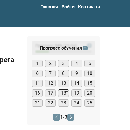
Главная
Войти
Контакты
Прогресс:
24
%
(
23
/94)
?
Прогресс обучения
?
я
рега
1
2
3
4
5
6
7
8
9
10
11
12
13
14
15
16
17
18
19
20
21
22
23
24
25
1
/
3