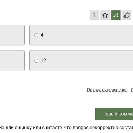
?
4
12
Показать пояснение
Новый комме
Нашли ошибку или считаете, что вопрос некорректно соста