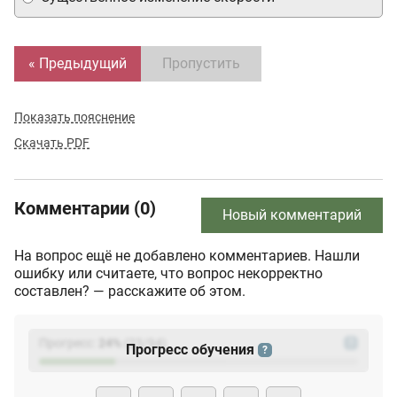
« Предыдущий
Пропустить
Показать пояснение
Скачать PDF
Комментарии (0)
Новый комментарий
На вопрос ещё не добавлено комментариев. Нашли
ошибку или считаете, что вопрос некорректно
составлен? — расскажите об этом.
Прогресс:
24
%
(
23
/94)
?
Прогресс обучения
?