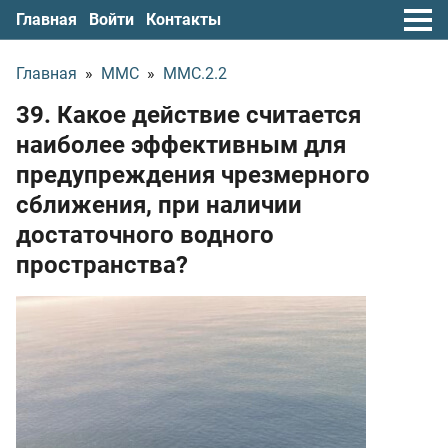
Главная
Войти
Контакты
Главная
»
ММС
»
ММС.2.2
39. Какое действие считается
наиболее эффективным для
предупреждения чрезмерного
сближения, при наличии
достаточного водного
пространства?