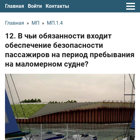
Главная
Войти
Контакты
Главная
»
МП
»
МП.1.4
12. В чьи обязанности входит
обеспечение безопасности
пассажиров на период пребывания
на маломерном судне?