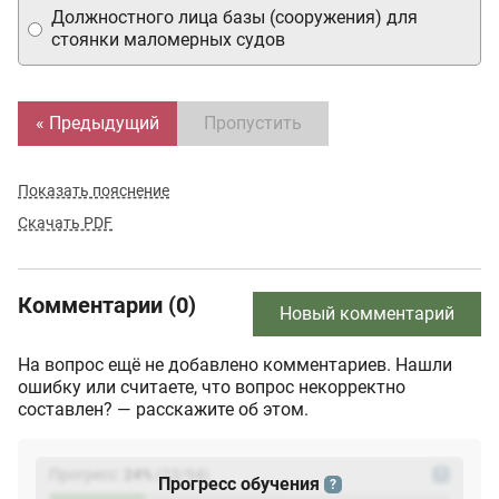
Должностного лица базы (сооружения) для
стоянки маломерных судов
« Предыдущий
Пропустить
Показать пояснение
Скачать PDF
Комментарии (0)
Новый комментарий
На вопрос ещё не добавлено комментариев. Нашли
ошибку или считаете, что вопрос некорректно
составлен? — расскажите об этом.
Прогресс:
24
%
(
23
/94)
?
Прогресс обучения
?