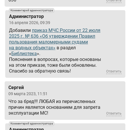
Ответить
Комментарий администратора
Администратор
16 апреля 2026, 09:39
Добавили
приказ МЧС России от 22 июля
2025 г. № 636 «Об утверждении Правил
пользования маломерными судами
на водных объектах»
в раздел
«
Библиотека
».
Пояснения в вопросах, которые основаны
на этом приказе, тоже были обновлены.
Спасибо за обратную связь!
Ответить
Сергей
09 марта 2023, 11:51
Что за бред!!! ЛЮБАЯ из перечисленных
причин является основанием для запрета
эксплуатации МС!
Ответить
Комментарий администратора
Администратор