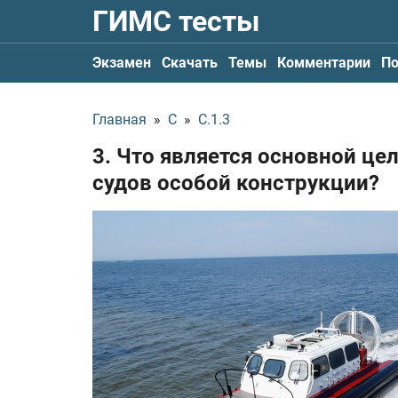
ГИМС тесты
Экзамен
Скачать
Темы
Комментарии
По
Главная
»
С
»
С.1.3
3. Что является основной це
судов особой конструкции?