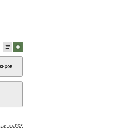
жиров
Скачать PDF