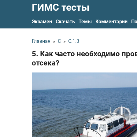
ГИМС тесты
Экзамен
Скачать
Темы
Комментарии
По
Главная
»
С
»
С.1.3
5. Как часто необходимо про
отсека?