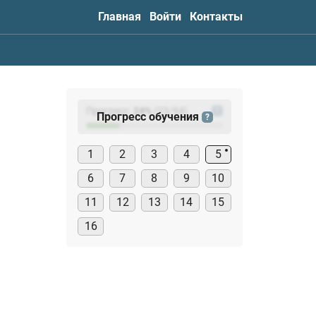
Главная
Войти
Контакты
Прогресс:
24
%
(
23
/94)
?
Прогресс обучения
?
1
2
3
4
5
6
7
8
9
10
11
12
13
14
15
16