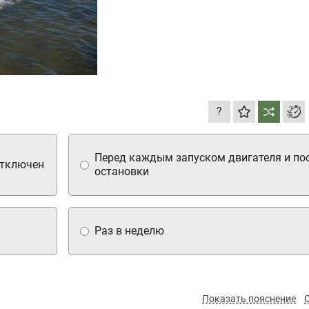
?
Перед каждым запуском двигателя и пос
отключен
остановки
Раз в неделю
Показать пояснение