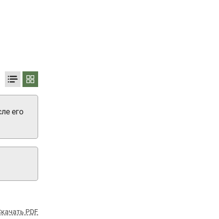
ле его
Скачать PDF