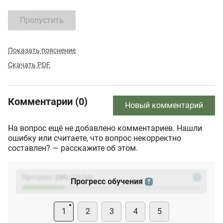
Пропустить
Показать пояснение
Скачать PDF
Комментарии (0)
Новый комментарий
На вопрос ещё не добавлено комментариев. Нашли
ошибку или считаете, что вопрос некорректно
составлен? — расскажите об этом.
Прогресс:
24
%
(
23
/94)
?
Прогресс обучения
?
1
2
3
4
5