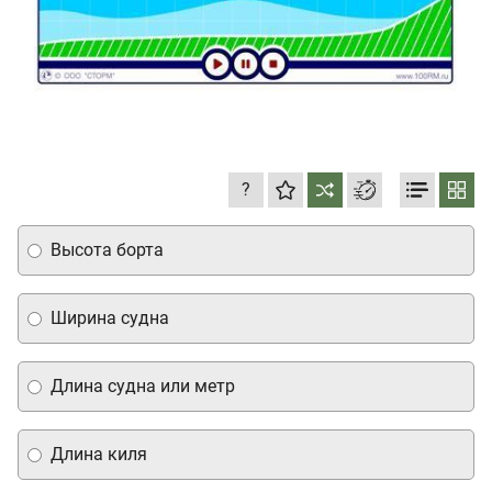
?
Высота борта
Ширина судна
Длина судна или метр
Длина киля