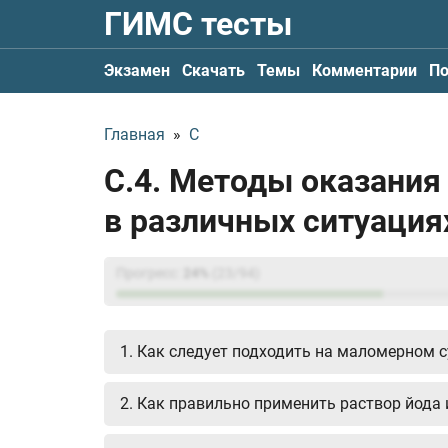
ГИМС тесты
Экзамен
Скачать
Темы
Комментарии
По
Главная
»
С
С.4. Методы оказани
в различных ситуация
Прогресс:
24
%
(
23
/94)
1. Как следует подходить на маломерном с
2. Как правильно применить раствор йода