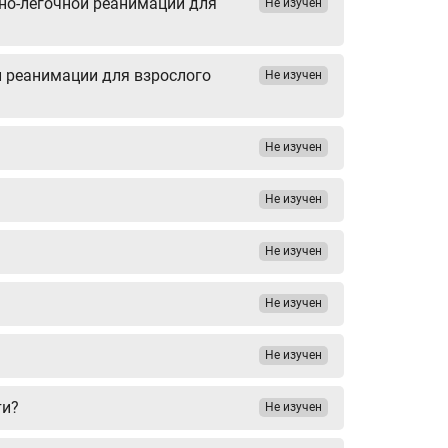
чно-легочной реанимации для
Не изучен
й реанимации для взрослого
Не изучен
Не изучен
Не изучен
Не изучен
Не изучен
Не изучен
ти?
Не изучен