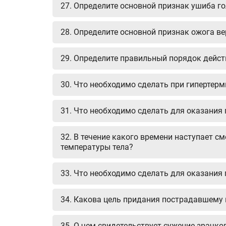
27. Определите основной признак ушиба го
28. Определите основной признак ожога ве
29. Определите правильный порядок дейс
30. Что необходимо сделать при гипертерм
31. Что необходимо сделать для оказания
32. В течение какого времени наступает с
температуры тела?
33. Что необходимо сделать для оказания
34. Какова цель придания пострадавшему 
35. О чем свидетельствует сужение зрачк