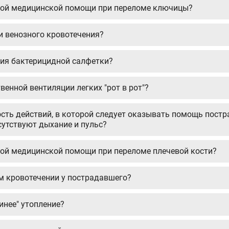
рвой медицинской помощи при переломе ключицы?
и венозного кровотечения?
ния бактерицидной салфетки?
венной вентиляции легких "рот в рот"?
сть действий, в которой следует оказывать помощь пост
тсутствуют дыхание и пульс?
рвой медицинской помощи при переломе плечевой кости?
м кровотечении у пострадавшего?
инее" утопление?