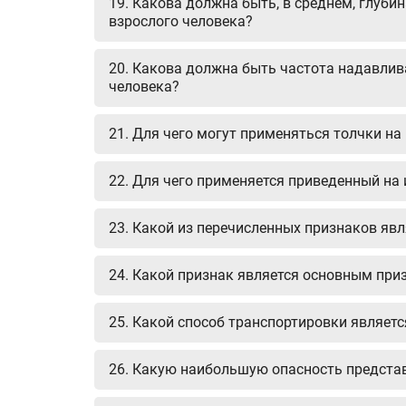
19. Какова должна быть, в среднем, глуб
взрослого человека?
20. Какова должна быть частота надавлив
человека?
21. Для чего могут применяться толчки н
22. Для чего применяется приведенный на
23. Какой из перечисленных признаков яв
24. Какой признак является основным пр
25. Какой способ транспортировки являет
26. Какую наибольшую опасность предста