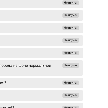
Не изучен
Не изучен
Не изучен
Не изучен
Не изучен
ислорода на фоне нормальной
Не изучен
ния?
Не изучен
Не изучен
приятий?
Не изучен