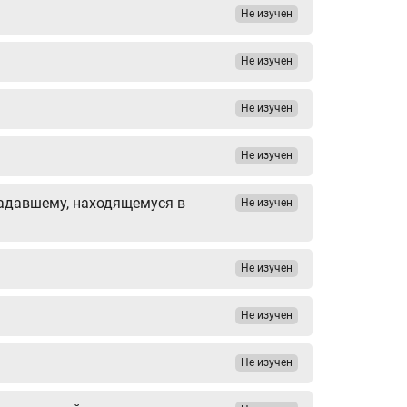
Не изучен
Не изучен
Не изучен
Не изучен
радавшему, находящемуся в
Не изучен
Не изучен
Не изучен
Не изучен