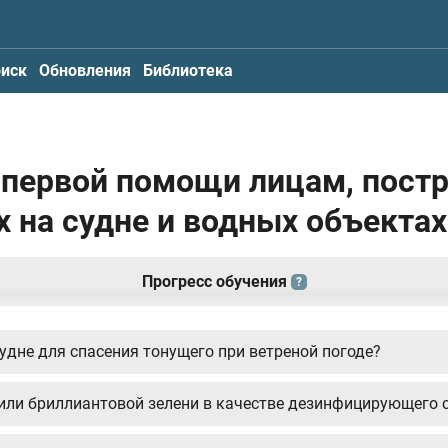
иск
Обновления
Библиотека
я первой помощи лицам, пос
х на судне и водных объектах
Прогресс обучения
?
удне для спасения тонущего при ветреной погоде?
 или бриллиантовой зелени в качестве дезинфицирующего 