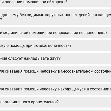
 при оказании помощи при обмороке?
радавшему без видимых наружных повреждений, находящем
?
вой медицинской помощи при повреждении позвоночника?
нскую помощь при вывихе конечности?
ения следует накладывать жгут?
 для оказания помощи человеку в бессознательном состоян
 для оказания помощи человеку, находящемуся в состоянии
и артериального кровотечения?