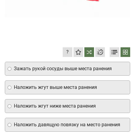
?
Зажать рукой сосуды выше места ранения
Наложить жгут выше места ранения
Наложить жгут ниже места ранения
Наложить давящую повязку на место ранения