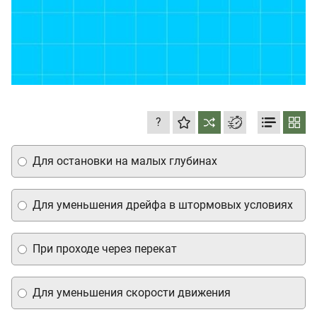
?
Для остановки на малых глубинах
Для уменьшения дрейфа в штормовых условиях
При проходе через перекат
Для уменьшения скорости движения