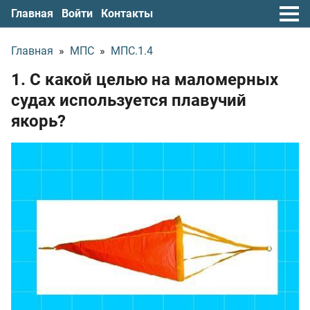
Главная
Войти
Контакты
Главная
»
МПС
»
МПС.1.4
1. С какой целью на маломерных
судах используется плавучий
якорь?