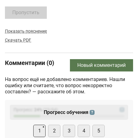
Пропустить
Показать пояснение
Скачать PDF
Комментарии (0)
Новый комментарий
На вопрос ещё не добавлено комментариев. Нашли
ошибку или считаете, что вопрос некорректно
составлен? — расскажите об этом.
Прогресс:
24
%
(
23
/94)
?
Прогресс обучения
?
1
2
3
4
5