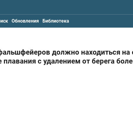
иск
Обновления
Библиотека
 фальшфейеров должно находиться на 
плавания с удалением от берега боле