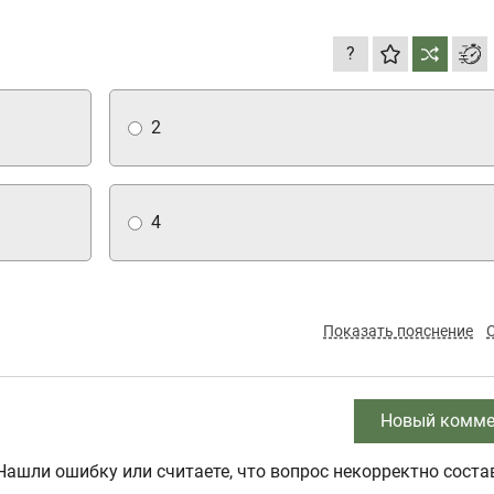
?
2
4
Показать пояснение
Новый комме
Нашли ошибку или считаете, что вопрос некорректно соста