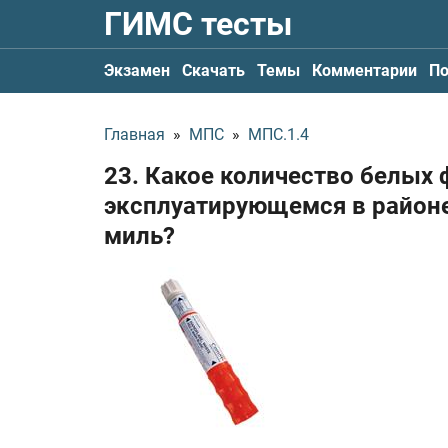
ГИМС тесты
Экзамен
Скачать
Темы
Комментарии
По
Главная
»
МПС
»
МПС.1.4
23. Какое количество белых
эксплуатирующемся в районе 
миль?