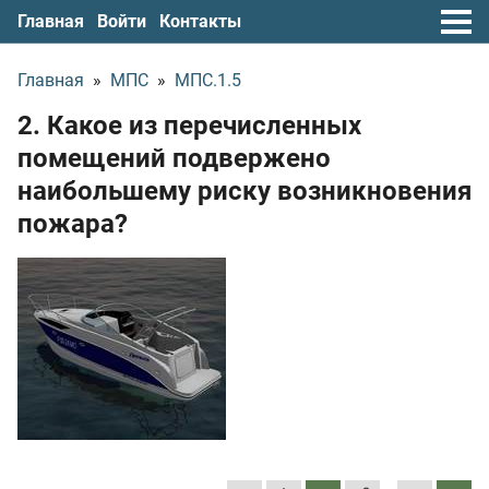
Главная
Войти
Контакты
Главная
»
МПС
»
МПС.1.5
2. Какое из перечисленных
помещений подвержено
наибольшему риску возникновения
пожара?