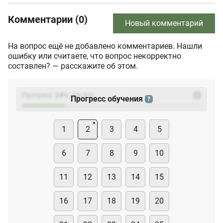
Комментарии (0)
Новый комментарий
На вопрос ещё не добавлено комментариев. Нашли
ошибку или считаете, что вопрос некорректно
составлен? — расскажите об этом.
Прогресс:
24
%
(
23
/94)
?
Прогресс обучения
?
1
2
3
4
5
6
7
8
9
10
11
12
13
14
15
16
17
18
19
20