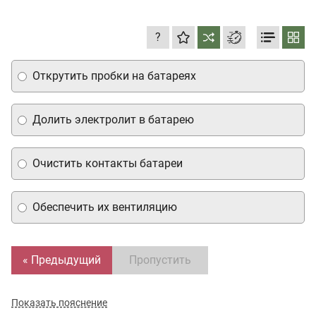
?
Открутить пробки на батареях
Долить электролит в батарею
Очистить контакты батареи
Обеспечить их вентиляцию
« Предыдущий
Пропустить
Показать пояснение