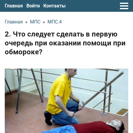
Главная
Войти
Контакты
Главная
»
МПС
»
МПС.4
2. Что следует сделать в первую
очередь при оказании помощи при
обмороке?