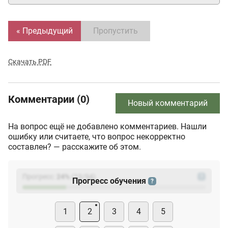
« Предыдущий
Пропустить
Скачать PDF
Комментарии (0)
Новый комментарий
На вопрос ещё не добавлено комментариев. Нашли
ошибку или считаете, что вопрос некорректно
составлен? — расскажите об этом.
Прогресс:
24
%
(
23
/94)
?
Прогресс обучения
?
1
2
3
4
5