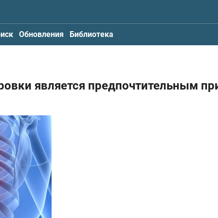
иск
Обновления
Библиотека
ировки является предпочтительным пр