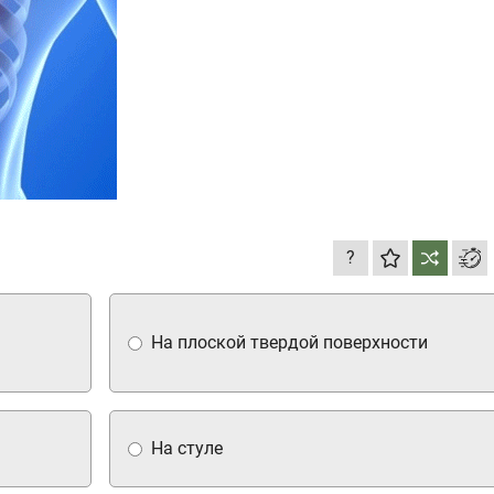
?
На плоской твердой поверхности
На стуле