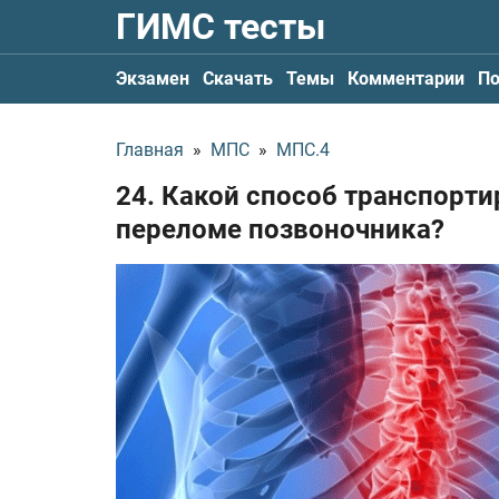
ГИМС тесты
Экзамен
Скачать
Темы
Комментарии
По
Главная
»
МПС
»
МПС.4
24. Какой способ транспорт
переломе позвоночника?