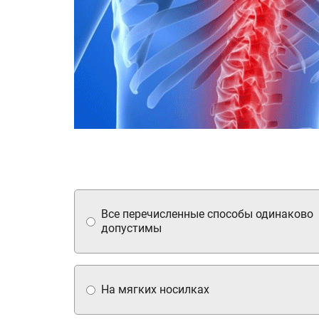
Все перечисленные способы одинаково
допустимы
На мягких носилках