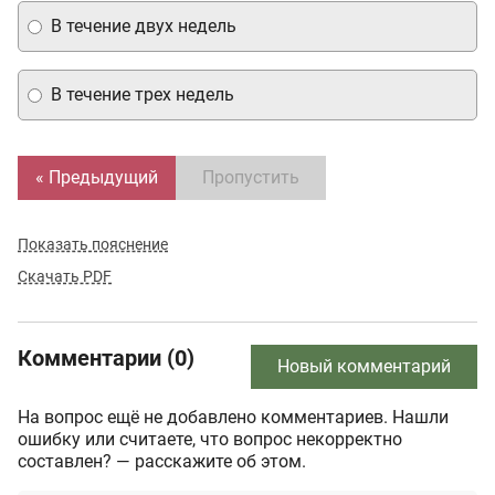
В течение двух недель
В течение трех недель
« Предыдущий
Пропустить
Показать пояснение
Скачать PDF
Комментарии (0)
Новый комментарий
На вопрос ещё не добавлено комментариев. Нашли
ошибку или считаете, что вопрос некорректно
составлен? — расскажите об этом.