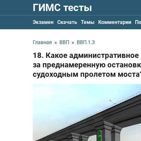
ГИМС тесты
Экзамен
Скачать
Темы
Комментарии
По
Главная
»
ВВП
»
ВВП.1.3
18. Какое административное
за преднамеренную остановк
судоходным пролетом моста