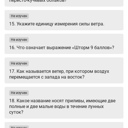
перисто-кучевых облаков?
Не изучен
15. Укажите единицу измерения силы ветра.
Не изучен
16. Что означает выражение «Шторм 9 баллов»?
Не изучен
17. Как называется ветер, при котором воздух
перемещается с запада на восток?
Не изучен
18. Какое название носят приливы, имеющие две
полные и две малые воды в течение лунных
суток?