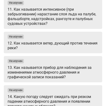
Не изучен
11. Как называется интенсивное (при
забрызгивании) нарастание слоя льда на палубе,
фальшборте, надстройках, рангоуте и палубных
судовых устройствах?
Не изучен
12. Как называется ветер, дующий против течения
реки?
Не изучен
13. Как называется прибор для наблюдения за
изменениями атмосферного давления и
графической записи показаний?
Не изучен
14. Какую погоду следует ожидать при резком
падении атмосферного давления и появлении