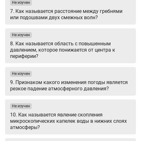
Не изучен
7. Как называется расстояние между гребнями
или подошвами двух смежных волн?
Не изучен
8. Как называется область с повышенным
давлением, которое понижается от центра к
периферии?
Не изучен
9. Признаком какого изменения погоды является
резкое падение атмосферного давления?
Не изучен
10. Как называется явление скопления
микроскопических капелек воды в нижних слоях
атмосферы?