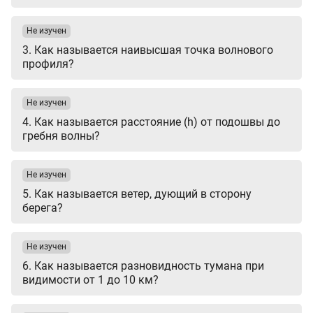
Не изучен
3. Как называется наивысшая точка волнового
профиля?
Не изучен
4. Как называется расстояние (h) от подошвы до
гребня волны?
Не изучен
5. Как называется ветер, дующий в сторону
берега?
Не изучен
6. Как называется разновидность тумана при
видимости от 1 до 10 км?