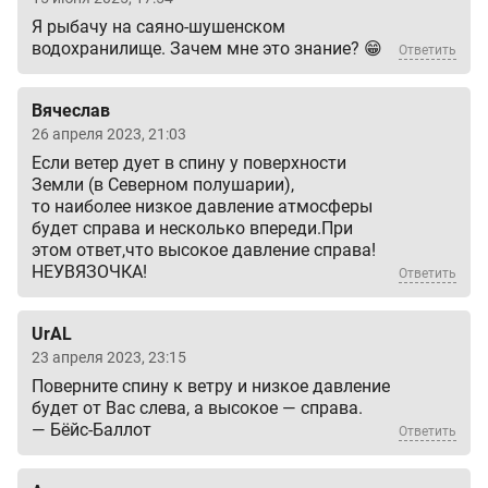
Я рыбачу на саяно-шушенском
водохранилище. Зачем мне это знание? 😁
Ответить
Вячеслав
26 апреля 2023, 21:03
Если ветер дует в спину у поверхности
Земли (в Северном полушарии),
то наиболее низкое давление атмосферы
будет справа и несколько впереди.При
этом ответ,что высокое давление справа!
НЕУВЯЗОЧКА!
Ответить
UrAL
23 апреля 2023, 23:15
Поверните спину к ветру и низкое давление
будет от Вас слева, а высокое — справа.
— Бёйс-Баллот
Ответить