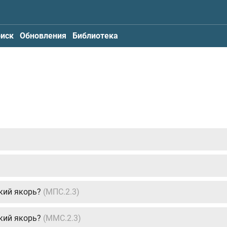
иск
Обновления
Библиотека
кий якорь?
(МПС.2.3)
кий якорь?
(ММС.2.3)