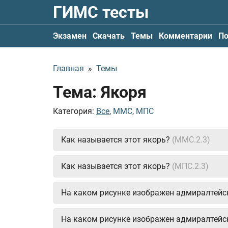
ГИМС тесты
Экзамен
Скачать
Темы
Комментарии
По
Главная
»
Темы
Тема: Якоря
Категория:
Все
,
ММС
,
МПС
Как называется этот якорь?
(ММС.2.3)
Как называется этот якорь?
(МПС.2.3)
На каком рисунке изображен адмиралтейс
На каком рисунке изображен адмиралтейс