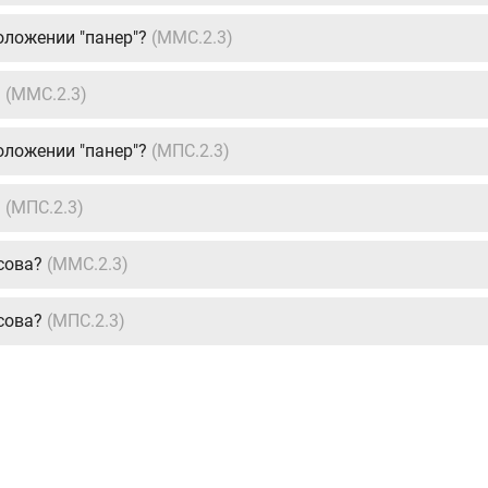
оложении "панер"?
(ММС.2.3)
?
(ММС.2.3)
оложении "панер"?
(МПС.2.3)
?
(МПС.2.3)
сова?
(ММС.2.3)
сова?
(МПС.2.3)