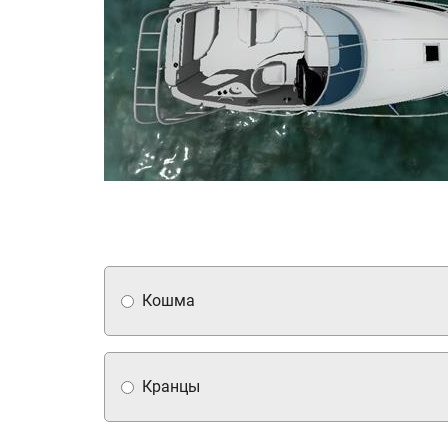
Кошма
Кранцы