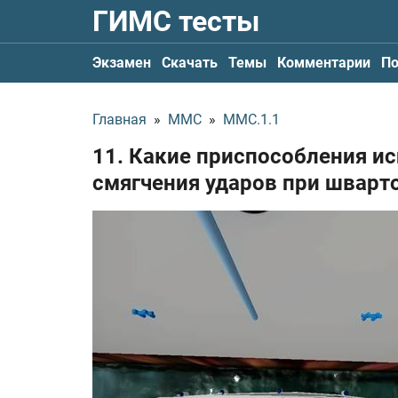
ГИМС тесты
Экзамен
Скачать
Темы
Комментарии
По
Главная
»
ММС
»
ММС.1.1
11. Какие приспособления и
смягчения ударов при шварт