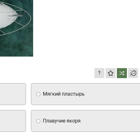
?
Мягкий пластырь
Плавучие якоря