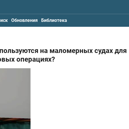
иск
Обновления
Библиотека
спользуются на маломерных судах для
овых операциях?