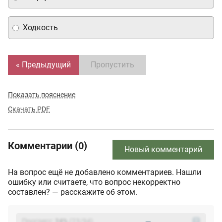
Ходкость
« Предыдущий
Пропустить
Показать пояснение
Скачать PDF
Комментарии (0)
Новый комментарий
На вопрос ещё не добавлено комментариев. Нашли
ошибку или считаете, что вопрос некорректно
составлен? — расскажите об этом.
Прогресс:
24
%
(
23
/94)
?