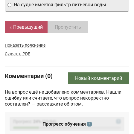
На судне имеется фильтр питьевой воды
« Предыдущий
Пропустить
Показать пояснение
Скачать PDF
Комментарии (0)
Новый комментарий
На вопрос ещё не добавлено комментариев. Нашли
ошибку или считаете, что вопрос некорректно
составлен? — расскажите об этом.
Прогресс:
24
%
(
23
/94)
?
Прогресс обучения
?