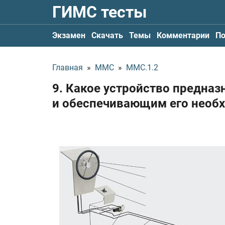
ГИМС тесты
Экзамен
Скачать
Темы
Комментарии
По
Главная
»
ММС
»
ММС.1.2
9. Какое устройство предна
и обеспечивающим его необ