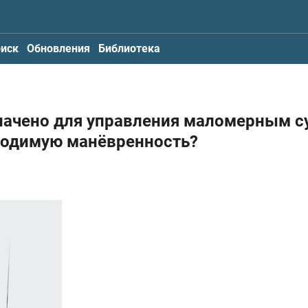
иск
Обновления
Библиотека
значено для управления маломерным 
ходимую манёвренность?