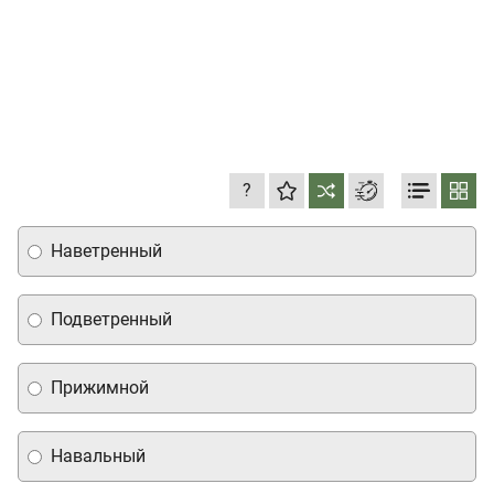
?
Наветренный
Подветренный
Прижимной
Навальный