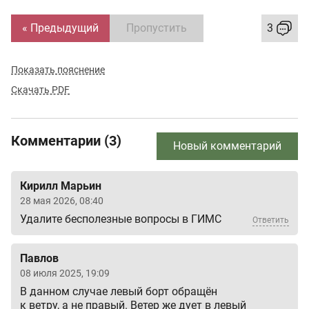
« Предыдущий
Пропустить
3
Показать пояснение
Скачать PDF
Комментарии (3)
Новый комментарий
Кирилл Марьин
28 мая 2026, 08:40
Удалите бесполезные вопросы в ГИМС
Ответить
Павлов
08 июля 2025, 19:09
В данном случае левый борт обращён
к ветру, а не правый. Ветер же дует в левый