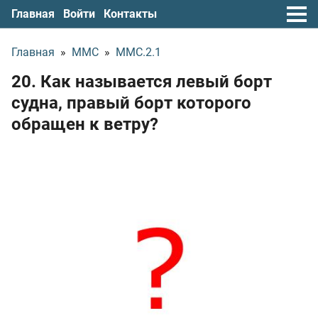
Главная
Войти
Контакты
Главная
»
ММС
»
ММС.2.1
20. Как называется левый борт
судна, правый борт которого
обращен к ветру?