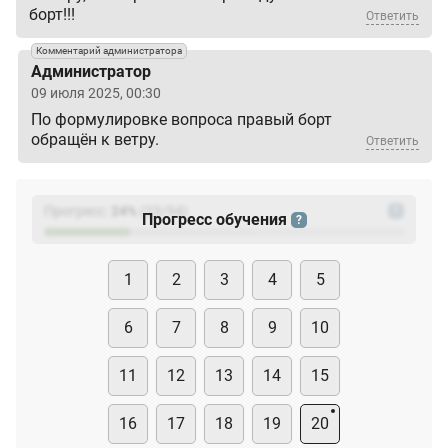
борт!!!
Ответить
Комментарий администратора
Администратор
09 июля 2025, 00:30
По формулировке вопроса правый борт
обращён к ветру.
Ответить
Прогресс:
24
%
(
23
/94)
?
Прогресс обучения
?
1
2
3
4
5
6
7
8
9
10
11
12
13
14
15
16
17
18
19
20