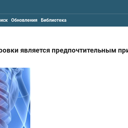
иск
Обновления
Библиотека
ировки является предпочтительным пр