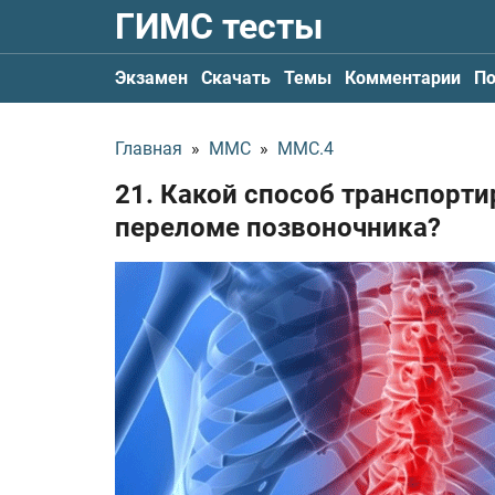
ГИМС тесты
Экзамен
Скачать
Темы
Комментарии
По
Главная
»
ММС
»
ММС.4
21. Какой способ транспорт
переломе позвоночника?