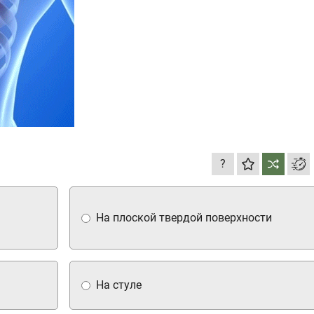
?
На плоской твердой поверхности
На стуле