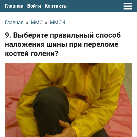
Главная
Войти
Контакты
Главная
»
ММС
»
ММС.4
9. Выберите правильный способ
наложения шины при переломе
костей голени?