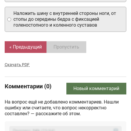
Наложить шину с внутренней стороны ноги, от
стопы до середины бедра с фиксацией
голеностопного и коленного суставов
« Предыдущий
Пропустить
Скачать PDF
Комментарии (0)
Новый комментарий
На вопрос ещё не добавлено комментариев. Нашли
ошибку или считаете, что вопрос некорректно
составлен? — расскажите об этом.
Прогресс:
24
%
(
23
/94)
?