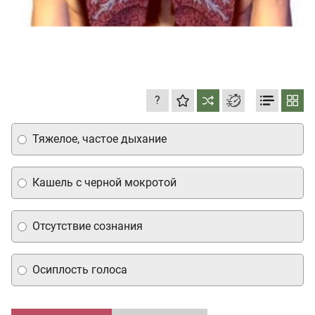
?
Тяжелое, частое дыхание
Кашель с черной мокротой
Отсутствие сознания
Осиплость голоса