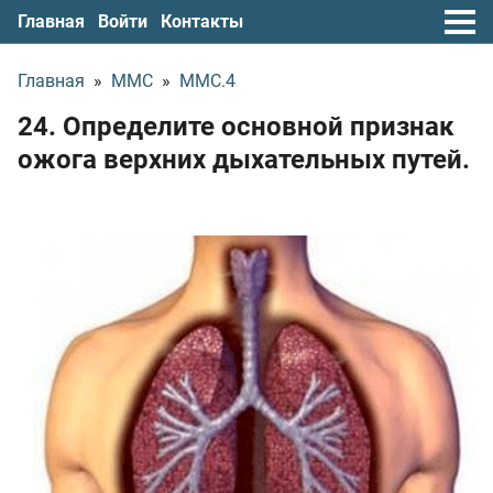
Главная
Войти
Контакты
Главная
»
ММС
»
ММС.4
24. Определите основной признак
ожога верхних дыхательных путей.