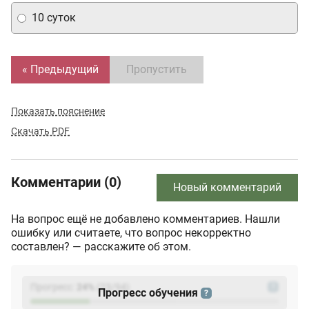
10 суток
« Предыдущий
Пропустить
Показать пояснение
Скачать PDF
Комментарии (0)
Новый комментарий
На вопрос ещё не добавлено комментариев. Нашли
ошибку или считаете, что вопрос некорректно
составлен? — расскажите об этом.
Прогресс:
24
%
(
23
/94)
?
Прогресс обучения
?