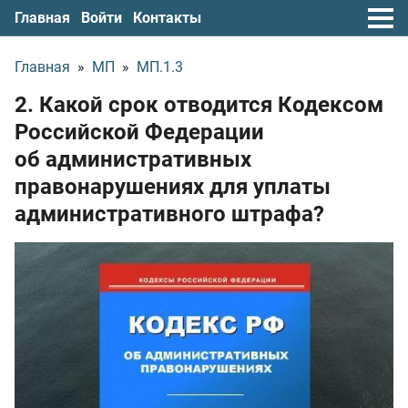
Главная
Войти
Контакты
Главная
»
МП
»
МП.1.3
2. Какой срок отводится Кодексом
Российской Федерации
об административных
правонарушениях для уплаты
административного штрафа?